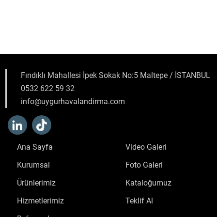
Fındıklı Mahallesi İpek Sokak No:5 Maltepe / İSTANBUL
0532 622 59 32
info@uygurhavalandirma.com
Ana Sayfa
Video Galeri
Kurumsal
Foto Galeri
Ürünlerimiz
Kataloğumuz
Hizmetlerimiz
Teklif Al