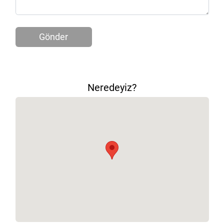
Gönder
Neredeyiz?