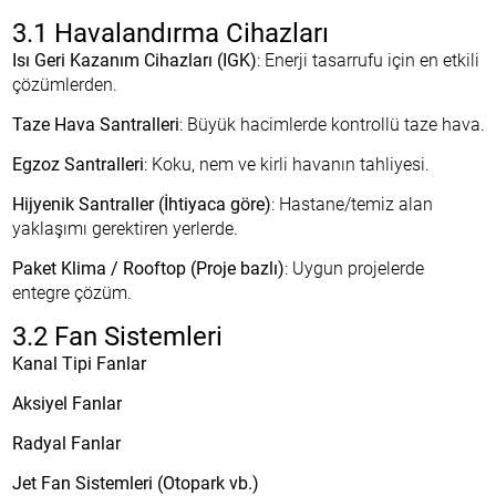
3.1 Havalandırma Cihazları
Isı Geri Kazanım Cihazları (IGK)
: Enerji tasarrufu için en etkili
çözümlerden.
Taze Hava Santralleri
: Büyük hacimlerde kontrollü taze hava.
Egzoz Santralleri
: Koku, nem ve kirli havanın tahliyesi.
Hijyenik Santraller (İhtiyaca göre)
: Hastane/temiz alan
yaklaşımı gerektiren yerlerde.
Paket Klima / Rooftop (Proje bazlı)
: Uygun projelerde
entegre çözüm.
3.2 Fan Sistemleri
Kanal Tipi Fanlar
Aksiyel Fanlar
Radyal Fanlar
Jet Fan Sistemleri (Otopark vb.)