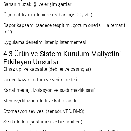
Sahanın uzaklığı ve erişim şartları
Ölçüm ihtiyacı (debimetre/ basınç/ CO₂ vb.)
Rapor kapsamı (sadece tespit mi, çözüm önerisi + alternatif
mi?)
Uygulama denetimi istenip istenmemesi
4.3 Ürün ve Sistem Kurulum Maliyetini
Etkileyen Unsurlar
Cihaz tipi ve kapasite (debiler ve basınçlar)
Isı geri kazanım türü ve verim hedefi
Kanal metrajı, izolasyon ve sızdırmazlık sınıfı
Menfez/difüzör adedi ve kalite sınıfı
Otomasyon seviyesi (sensör, VFD, BMS)
Ses kriterleri (susturucu ve hız limitleri)