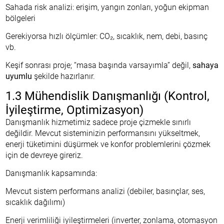
Sahada risk analizi: erişim, yangın zonları, yoğun ekipman
bölgeleri
Gerekiyorsa hızlı ölçümler: CO₂, sıcaklık, nem, debi, basınç
vb.
Keşif sonrası proje; “masa başında varsayımla” değil,
sahaya
uyumlu
şekilde hazırlanır.
1.3 Mühendislik Danışmanlığı (Kontrol,
İyileştirme, Optimizasyon)
Danışmanlık hizmetimiz sadece proje çizmekle sınırlı
değildir. Mevcut sisteminizin performansını yükseltmek,
enerji tüketimini düşürmek ve konfor problemlerini çözmek
için de devreye gireriz.
Danışmanlık kapsamında:
Mevcut sistem performans analizi (debiler, basınçlar, ses,
sıcaklık dağılımı)
Enerji verimliliği iyileştirmeleri (inverter, zonlama, otomasyon