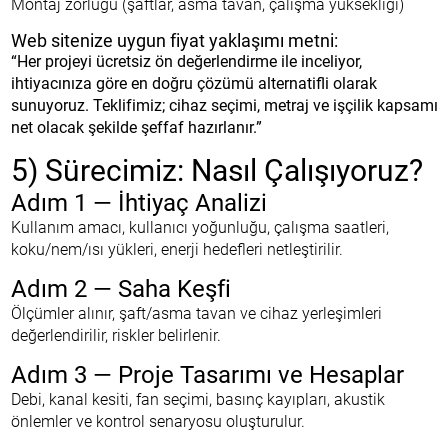
Montaj zorluğu (şaftlar, asma tavan, çalışma yüksekliği)
Web sitenize uygun fiyat yaklaşımı metni:
“Her projeyi ücretsiz ön değerlendirme ile inceliyor,
ihtiyacınıza göre en doğru çözümü alternatifli olarak
sunuyoruz. Teklifimiz; cihaz seçimi, metraj ve işçilik kapsamı
net olacak şekilde şeffaf hazırlanır.”
5) Sürecimiz: Nasıl Çalışıyoruz?
Adım 1 — İhtiyaç Analizi
Kullanım amacı, kullanıcı yoğunluğu, çalışma saatleri,
koku/nem/ısı yükleri, enerji hedefleri netleştirilir.
Adım 2 — Saha Keşfi
Ölçümler alınır, şaft/asma tavan ve cihaz yerleşimleri
değerlendirilir, riskler belirlenir.
Adım 3 — Proje Tasarımı ve Hesaplar
Debi, kanal kesiti, fan seçimi, basınç kayıpları, akustik
önlemler ve kontrol senaryosu oluşturulur.