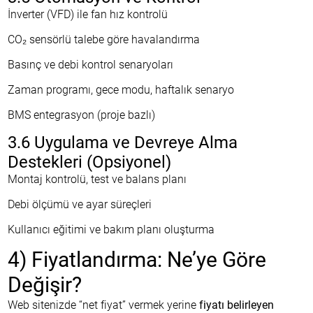
İnverter (VFD) ile fan hız kontrolü
CO₂ sensörlü talebe göre havalandırma
Basınç ve debi kontrol senaryoları
Zaman programı, gece modu, haftalık senaryo
BMS entegrasyon (proje bazlı)
3.6 Uygulama ve Devreye Alma
Destekleri (Opsiyonel)
Montaj kontrolü, test ve balans planı
Debi ölçümü ve ayar süreçleri
Kullanıcı eğitimi ve bakım planı oluşturma
4) Fiyatlandırma: Ne’ye Göre
Değişir?
Web sitenizde “net fiyat” vermek yerine
fiyatı belirleyen