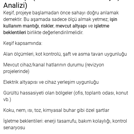
Analizi)
Keşif, projeye başlamadan önce sahayı doğru anlamak
demektir. Bu aşamada sadece ölçü almak yetmez;
işin
kullanım mantığı
,
riskler
,
mevcut altyapı
ve
işletme
beklentileri
birlikte değerlendirilmelidir.
Keşif kapsamında:
Alan ölçümleri, kot kontrolü, şaft ve asma tavan uygunluğu
Mevcut cihaz/kanal hatlarının durumu (revizyon
projelerinde)
Elektrik altyapısı ve cihaz yerleşim uygunluğu
Gürültü hassasiyeti olan bölgeler (ofis, toplantı odası, konut
vb.)
Koku, nem, ısı, toz, kimyasal buhar gibi özel şartlar
İşletme beklentileri: enerji tasarrufu, bakım kolaylığı, kontrol
senaryosu