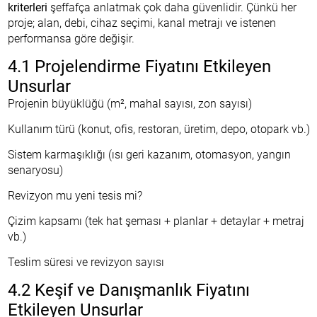
kriterleri
şeffafça anlatmak çok daha güvenlidir. Çünkü her
proje; alan, debi, cihaz seçimi, kanal metrajı ve istenen
performansa göre değişir.
4.1 Projelendirme Fiyatını Etkileyen
Unsurlar
Projenin büyüklüğü (m², mahal sayısı, zon sayısı)
Kullanım türü (konut, ofis, restoran, üretim, depo, otopark vb.)
Sistem karmaşıklığı (ısı geri kazanım, otomasyon, yangın
senaryosu)
Revizyon mu yeni tesis mi?
Çizim kapsamı (tek hat şeması + planlar + detaylar + metraj
vb.)
Teslim süresi ve revizyon sayısı
4.2 Keşif ve Danışmanlık Fiyatını
Etkileyen Unsurlar