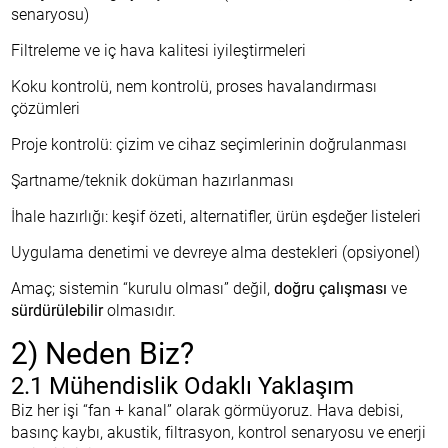
senaryosu)
Filtreleme ve iç hava kalitesi iyileştirmeleri
Koku kontrolü, nem kontrolü, proses havalandırması
çözümleri
Proje kontrolü: çizim ve cihaz seçimlerinin doğrulanması
Şartname/teknik doküman hazırlanması
İhale hazırlığı: keşif özeti, alternatifler, ürün eşdeğer listeleri
Uygulama denetimi ve devreye alma destekleri (opsiyonel)
Amaç; sistemin “kurulu olması” değil,
doğru çalışması
ve
sürdürülebilir
olmasıdır.
2) Neden Biz?
2.1 Mühendislik Odaklı Yaklaşım
Biz her işi “fan + kanal” olarak görmüyoruz. Hava debisi,
basınç kaybı, akustik, filtrasyon, kontrol senaryosu ve enerji