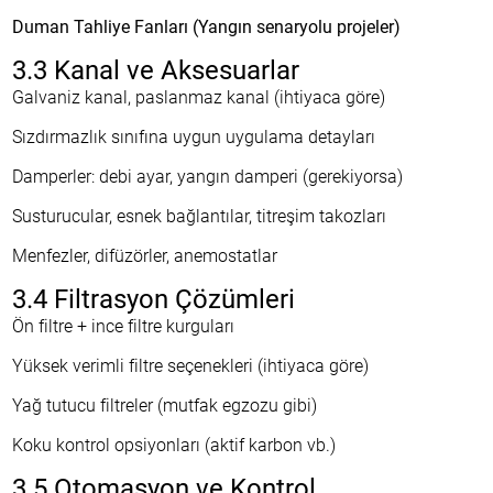
Duman Tahliye Fanları (Yangın senaryolu projeler)
3.3 Kanal ve Aksesuarlar
Galvaniz kanal, paslanmaz kanal (ihtiyaca göre)
Sızdırmazlık sınıfına uygun uygulama detayları
Damperler: debi ayar, yangın damperi (gerekiyorsa)
Susturucular, esnek bağlantılar, titreşim takozları
Menfezler, difüzörler, anemostatlar
3.4 Filtrasyon Çözümleri
Ön filtre + ince filtre kurguları
Yüksek verimli filtre seçenekleri (ihtiyaca göre)
Yağ tutucu filtreler (mutfak egzozu gibi)
Koku kontrol opsiyonları (aktif karbon vb.)
3.5 Otomasyon ve Kontrol