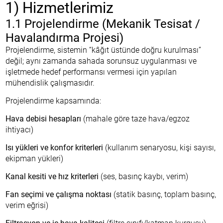
1) Hizmetlerimiz
1.1 Projelendirme (Mekanik Tesisat /
Havalandırma Projesi)
Projelendirme, sistemin “kâğıt üstünde doğru kurulması”
değil; aynı zamanda sahada sorunsuz uygulanması ve
işletmede hedef performansı vermesi için yapılan
mühendislik çalışmasıdır.
Projelendirme kapsamında:
Hava debisi hesapları
(mahale göre taze hava/egzoz
ihtiyacı)
Isı yükleri ve konfor kriterleri
(kullanım senaryosu, kişi sayısı,
ekipman yükleri)
Kanal kesiti ve hız kriterleri
(ses, basınç kaybı, verim)
Fan seçimi ve çalışma noktası
(statik basınç, toplam basınç,
verim eğrisi)