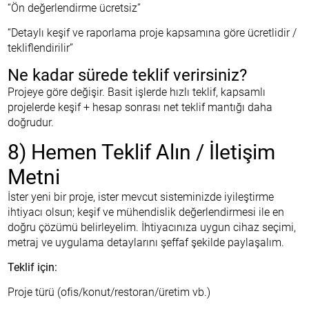
“Ön değerlendirme ücretsiz”
“Detaylı keşif ve raporlama proje kapsamına göre ücretlidir /
tekliflendirilir”
Ne kadar sürede teklif verirsiniz?
Projeye göre değişir. Basit işlerde hızlı teklif, kapsamlı
projelerde keşif + hesap sonrası net teklif mantığı daha
doğrudur.
8) Hemen Teklif Alın / İletişim
Metni
İster yeni bir proje, ister mevcut sisteminizde iyileştirme
ihtiyacı olsun; keşif ve mühendislik değerlendirmesi ile en
doğru çözümü belirleyelim. İhtiyacınıza uygun cihaz seçimi,
metraj ve uygulama detaylarını şeffaf şekilde paylaşalım.
Teklif için:
Proje türü (ofis/konut/restoran/üretim vb.)