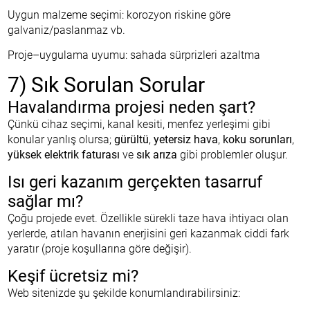
Uygun malzeme seçimi: korozyon riskine göre
galvaniz/paslanmaz vb.
Proje–uygulama uyumu: sahada sürprizleri azaltma
7) Sık Sorulan Sorular
Havalandırma projesi neden şart?
Çünkü cihaz seçimi, kanal kesiti, menfez yerleşimi gibi
konular yanlış olursa;
gürültü
,
yetersiz hava
,
koku sorunları
,
yüksek elektrik faturası
ve
sık arıza
gibi problemler oluşur.
Isı geri kazanım gerçekten tasarruf
sağlar mı?
Çoğu projede evet. Özellikle sürekli taze hava ihtiyacı olan
yerlerde, atılan havanın enerjisini geri kazanmak ciddi fark
yaratır (proje koşullarına göre değişir).
Keşif ücretsiz mi?
Web sitenizde şu şekilde konumlandırabilirsiniz: