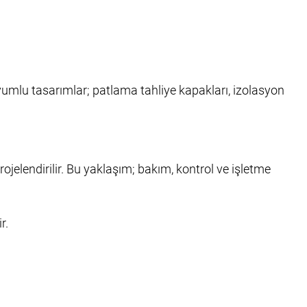
 uyumlu tasarımlar; patlama tahliye kapakları, izolasyon
ojelendirilir. Bu yaklaşım; bakım, kontrol ve işletme
r.