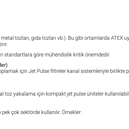
zı metal tozları, gıda tozları vb.). Bu gibi ortamlarda ATEX
rır.
n standartlara göre mühendislik kritik önemdedir.
ler)
amak için Jet Pulse filtreler kanal sistemleriyle birlikte pr
l toz yakalama için kompakt jet pulse üniteler kullanılabili
 pek çok sektörde kullanılır. Örnekler: