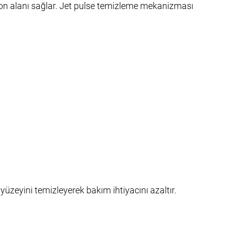
syon alanı sağlar. Jet pulse temizleme mekanizması
yüzeyini temizleyerek bakım ihtiyacını azaltır.