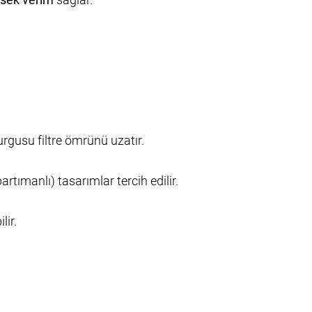
urgusu filtre ömrünü uzatır.
tımanlı) tasarımlar tercih edilir.
lir.