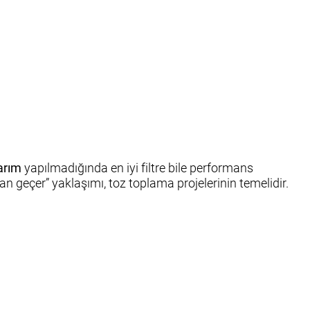
arım
yapılmadığında en iyi filtre bile performans
 geçer” yaklaşımı, toz toplama projelerinin temelidir.