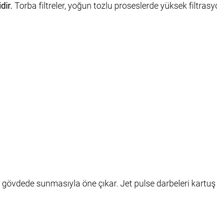
dir.
Torba filtreler, yoğun tozlu proseslerde yüksek filtra
kt gövdede sunmasıyla öne çıkar. Jet pulse darbeleri kartuş 