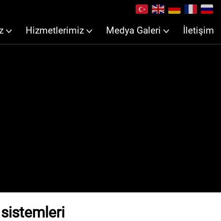
z
Hizmetlerimiz
Medya Galeri
İletişim
 sistemleri