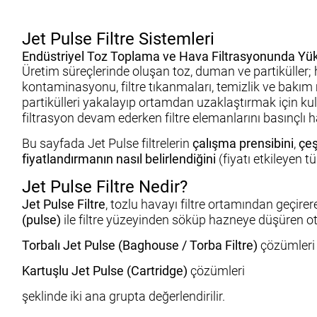
Jet Pulse Filtre Sistemleri
Endüstriyel Toz Toplama ve Hava Filtrasyonunda Yük
Üretim süreçlerinde oluşan toz, duman ve partiküller;
kontaminasyonu, filtre tıkanmaları, temizlik ve bakım m
partikülleri yakalayıp ortamdan uzaklaştırmak için kul
filtrasyon devam ederken filtre elemanlarını basınçlı 
Bu sayfada Jet Pulse filtrelerin
çalışma prensibini
,
çeş
fiyatlandırmanın nasıl belirlendiğini
(fiyatı etkileyen t
Jet Pulse Filtre Nedir?
Jet Pulse Filtre
, tozlu havayı filtre ortamından geçirere
(pulse)
ile filtre yüzeyinden söküp hazneye düşüren oto
Torbalı Jet Pulse (Baghouse / Torba Filtre)
çözümleri
Kartuşlu Jet Pulse (Cartridge)
çözümleri
şeklinde iki ana grupta değerlendirilir.