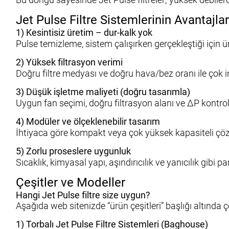
Jet Pulse Filtre Sistemlerinin Avantajlar
1) Kesintisiz üretim – dur-kalk yok
Pulse temizleme, sistem çalışırken gerçekleştiği için ü
2) Yüksek filtrasyon verimi
Doğru filtre medyası ve doğru hava/bez oranı ile çok inc
3) Düşük işletme maliyeti (doğru tasarımla)
Uygun fan seçimi, doğru filtrasyon alanı ve ΔP kontrolü 
4) Modüler ve ölçeklenebilir tasarım
İhtiyaca göre kompakt veya çok yüksek kapasiteli çözüm
5) Zorlu proseslere uygunluk
Sıcaklık, kimyasal yapı, aşındırıcılık ve yanıcılık gibi
Çeşitler ve Modeller
Hangi Jet Pulse filtre size uygun?
Aşağıda web sitenizde “ürün çeşitleri” başlığı altında ç
1) Torbalı Jet Pulse Filtre Sistemleri (Baghouse)