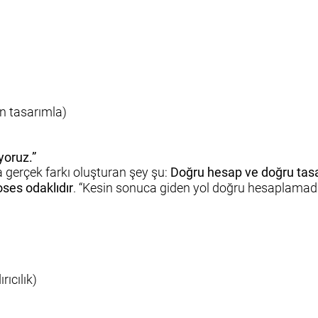
 tasarımla)
yoruz.”
gerçek farkı oluşturan şey şu:
Doğru hesap ve doğru tas
oses odaklıdır
. “Kesin sonuca giden yol doğru hesaplamadan
rıcılık)