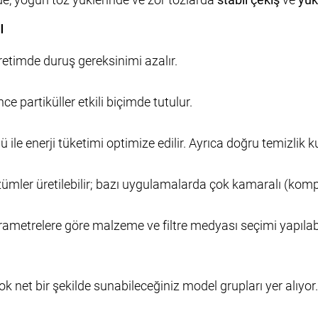
ı
retimde duruş gereksinimi azalır.
e partiküller etkili biçimde tutulur.
ile enerji tüketimi optimize edilir. Ayrıca doğru temizlik k
ler üretilebilir; bazı uygulamalarda çok kamaralı (kompar
 parametrelere göre malzeme ve filtre medyası seçimi yapılabi
ok net bir şekilde sunabileceğiniz model grupları yer alıyor.