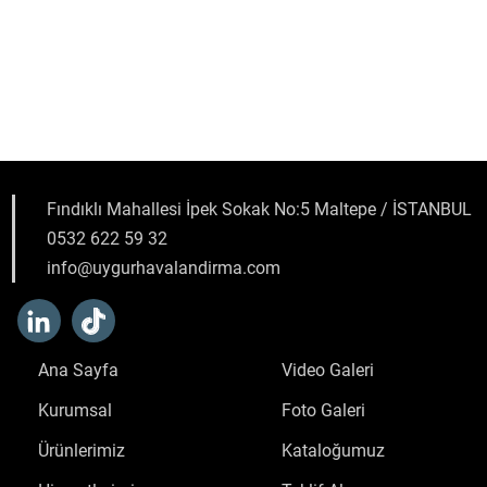
Fındıklı Mahallesi İpek Sokak No:5 Maltepe / İSTANBUL
0532 622 59 32
info@uygurhavalandirma.com
Ana Sayfa
Video Galeri
Kurumsal
Foto Galeri
Ürünlerimiz
Kataloğumuz