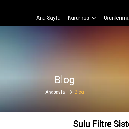
Ana Sayfa
Kurumsal
Ürünlerimi
Blog
Anasayfa
Blog
Sulu Filtre Sis