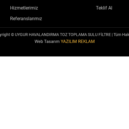
Hizmetlerimiz
Teklif Al
Referanslarımız
yright © UYGUR HAVALANDIRMA TOZ TOPLAMA SULU FİLTRE | Tüm Hakkı 
Web Tasarım
YAZILIM REKLAM