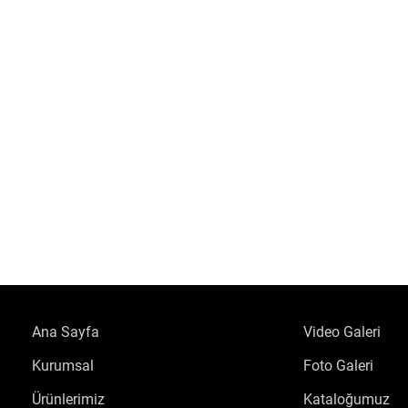
Ana Sayfa
Video Galeri
Kurumsal
Foto Galeri
Ürünlerimiz
Kataloğumuz