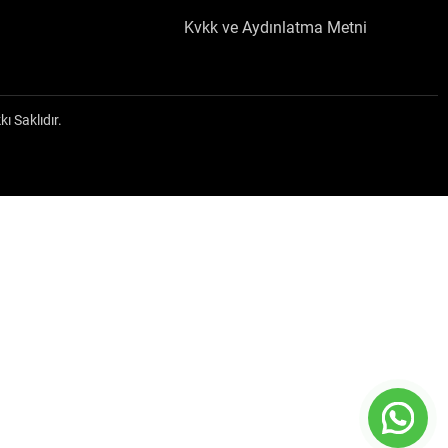
Kvkk ve Aydınlatma Metni
Saklıdır.