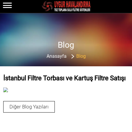
Blog
Anasayfa
Blog
İstanbul Filtre Torbası ve Kartuş Filtre Satışı
Diğer Blog Yazıları