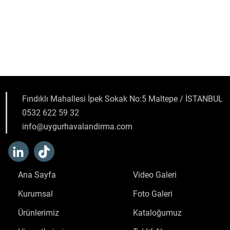
Fındıklı Mahallesi İpek Sokak No:5 Maltepe / İSTANBUL
0532 622 59 32
info@uygurhavalandirma.com
Ana Sayfa
Video Galeri
Kurumsal
Foto Galeri
Ürünlerimiz
Kataloğumuz