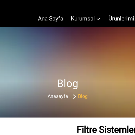
Ana Sayfa
Kurumsal
Ürünlerimi
Blog
Anasayfa
Blog
Filtre Sistemle