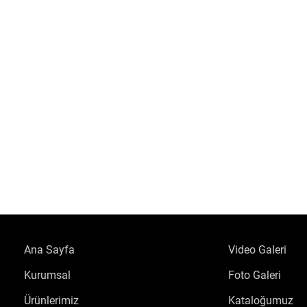
Ana Sayfa
Video Galeri
Kurumsal
Foto Galeri
Ürünlerimiz
Kataloğumuz