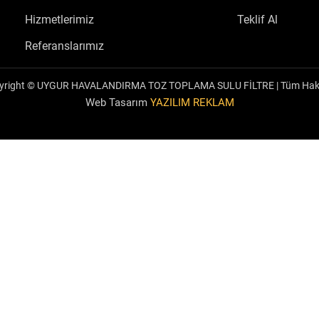
Hizmetlerimiz
Teklif Al
Referanslarımız
yright © UYGUR HAVALANDIRMA TOZ TOPLAMA SULU FİLTRE | Tüm Hakkı 
Web Tasarım
YAZILIM REKLAM