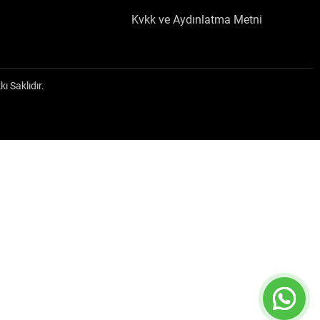
Kvkk ve Aydınlatma Metni
Saklıdır.