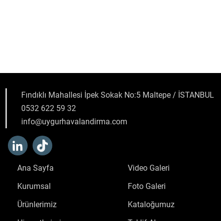
Fındıklı Mahallesi İpek Sokak No:5 Maltepe / İSTANBUL
0532 622 59 32
info@uygurhavalandirma.com
Ana Sayfa
Video Galeri
Kurumsal
Foto Galeri
Ürünlerimiz
Kataloğumuz